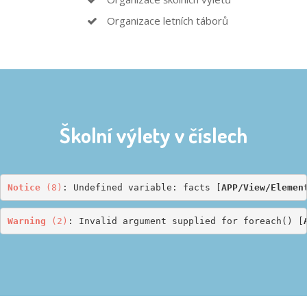
Organizace letních táborů
Školní výlety v číslech
Notice
 (8)
: Undefined variable: facts [
APP/View/Elemen
Warning
 (2)
: Invalid argument supplied for foreach() [