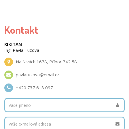
Kontakt
RIKITAN
Ing. Pavla Tuzová
Na Nivách 1678, Příbor 742 58
pavlatuzova@email.cz
+420 737 618 097