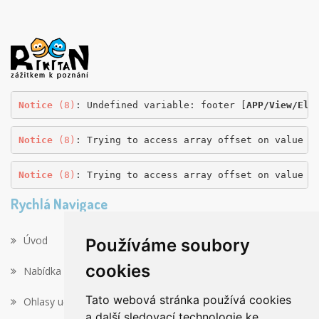
Notice
 (8)
: Undefined variable: footer [
APP/View/Ele
Notice
 (8)
: Trying to access array offset on value o
Notice
 (8)
: Trying to access array offset on value o
Rychlá Navigace
Úvod
Používáme soubory
cookies
Nabídka výletů
Tato webová stránka používá cookies
Ohlasy učitelů
a další sledovací technologie ke