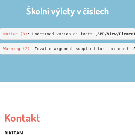
Školní výlety v číslech
Notice
 (8)
: Undefined variable: facts [
APP/View/Elemen
Warning
 (2)
: Invalid argument supplied for foreach() [
Kontakt
RIKITAN