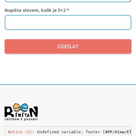
Napište slovem, kolik je 5+2 *
Notice
 (8)
: Undefined variable: footer [
APP/View/Ele