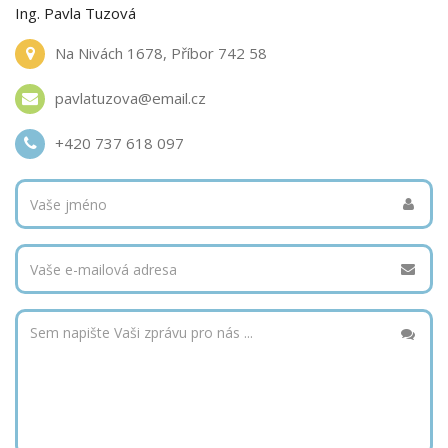
Ing. Pavla Tuzová
Na Nivách 1678, Příbor 742 58
pavlatuzova@email.cz
+420 737 618 097