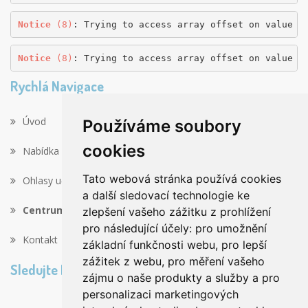
Notice
 (8)
: Trying to access array offset on value o
Notice
 (8)
: Trying to access array offset on value o
Rychlá Navigace
Úvod
Používáme soubory
cookies
Nabídka výletů
Tato webová stránka používá cookies
Ohlasy učitelů
a další sledovací technologie ke
Centrum RIKITAN
zlepšení vašeho zážitku z prohlížení
pro následující účely:
pro umožnění
Kontakt
základní funkčnosti webu
,
pro lepší
zážitek z webu
,
pro měření vašeho
Sledujte Nás Na Facebooku!
zájmu o naše produkty a služby a pro
personalizaci marketingových